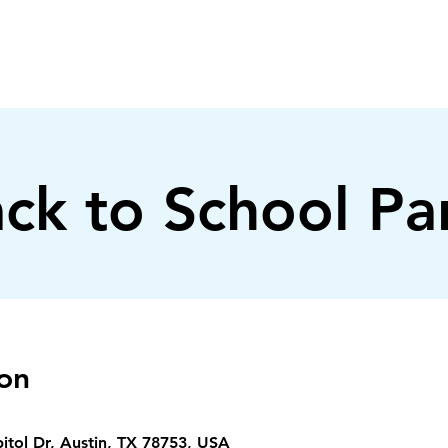
INICIO
NOSOTROS
MINISTERIOS
ck to School Pa
on
pitol Dr, Austin, TX 78753, USA