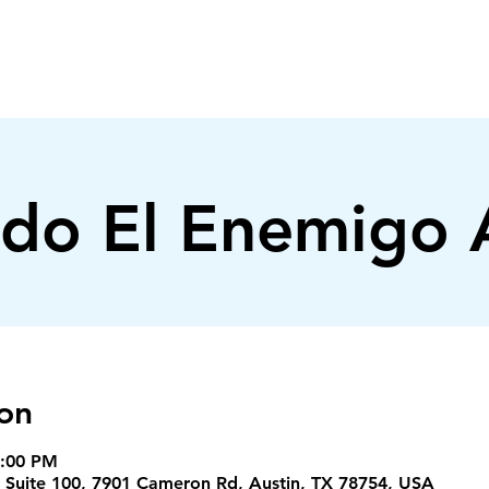
INICIO
NOSOTROS
MINISTERIOS
do El Enemigo 
on
9:00 PM
1 - Suite 100, 7901 Cameron Rd, Austin, TX 78754, USA