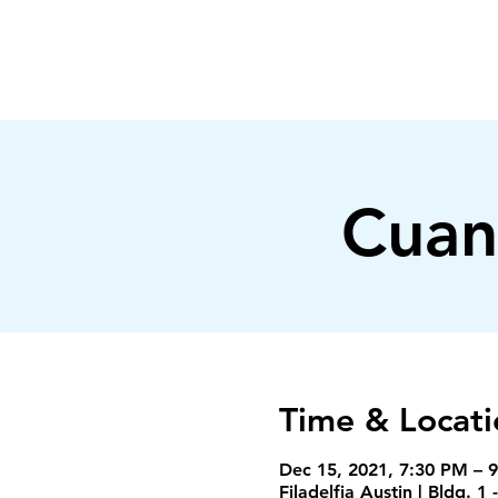
FILADELFIA
AUSTIN
Cuan
Time & Locati
Dec 15, 2021, 7:30 PM – 
Filadelfia Austin | Bldg. 