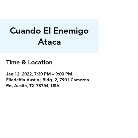
FILADELFIA
AUSTIN
Cuando El Enemigo
Ataca
Time & Location
Jan 12, 2022, 7:30 PM – 9:00 PM
Filadelfia Austin | Bldg. 2, 7901 Cameron
Rd, Austin, TX 78754, USA
Servicios
Miercoles 7:30PM