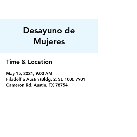
FILADELFIA
AUSTIN
Desayuno de
Mujeres
Time & Location
May 15, 2021, 9:00 AM
Filadelfia Austin (Bldg. 2, St. 100), 7901
Cameron Rd. Austin, TX 78754
Servicios
Miercoles 7:30PM