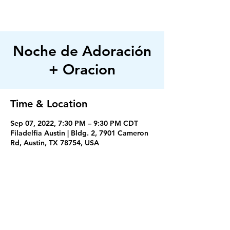
FILADELFIA
AUSTIN
Noche de Adoración
+ Oracion
Time & Location
Sep 07, 2022, 7:30 PM – 9:30 PM CDT
Filadelfia Austin | Bldg. 2, 7901 Cameron
Rd, Austin, TX 78754, USA
Servicios
Miercoles 7:30PM