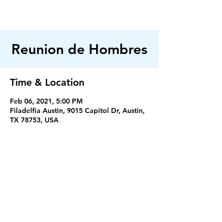
FILADELFIA
AUSTIN
Reunion de Hombres
Time & Location
Feb 06, 2021, 5:00 PM
Filadelfia Austin, 9015 Capitol Dr, Austin,
TX 78753, USA
Servicios
Miercoles 7:30PM