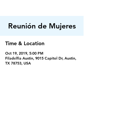
FILADELFIA
AUSTIN
Reunión de Mujeres
Time & Location
Oct 19, 2019, 5:00 PM
Filadelfia Austin, 9015 Capitol Dr, Austin,
TX 78753, USA
Servicios
Miercoles 7:30PM