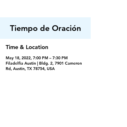
FILADELFIA
AUSTIN
Tiempo de Oración
Time & Location
May 18, 2022, 7:00 PM – 7:30 PM
Filadelfia Austin | Bldg. 2, 7901 Cameron
Rd, Austin, TX 78754, USA
Servicios
Miercoles 7:30PM