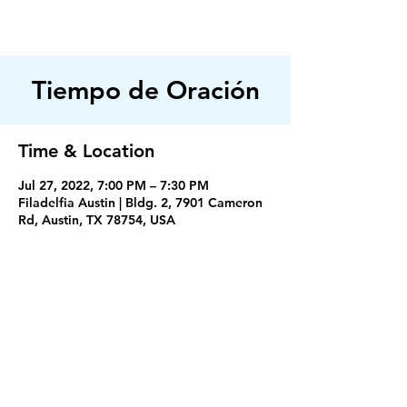
FILADELFIA
AUSTIN
Tiempo de Oración
Time & Location
Jul 27, 2022, 7:00 PM – 7:30 PM
Filadelfia Austin | Bldg. 2, 7901 Cameron
Rd, Austin, TX 78754, USA
Servicios
Miercoles 7:30PM