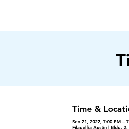
FILADELFIA
AUSTIN
T
Time & Locati
Sep 21, 2022, 7:00 PM – 
Filadelfia Austin | Bldg.