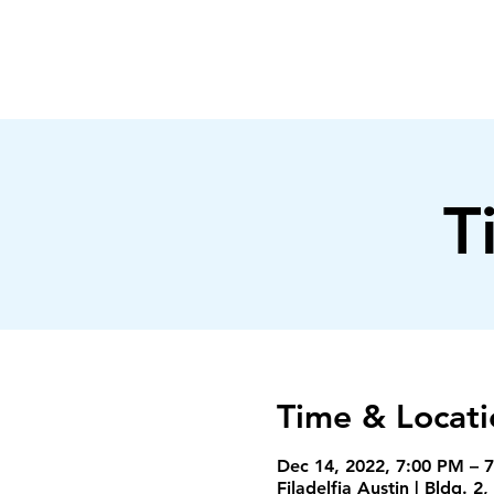
FILADELFIA
AUSTIN
T
Time & Locati
Dec 14, 2022, 7:00 PM – 
Filadelfia Austin | Bldg.