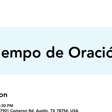
INICIO
NOSOTROS
MINISTERIOS
iempo de Oraci
on
7:30 PM
 2, 7901 Cameron Rd, Austin, TX 78754, USA