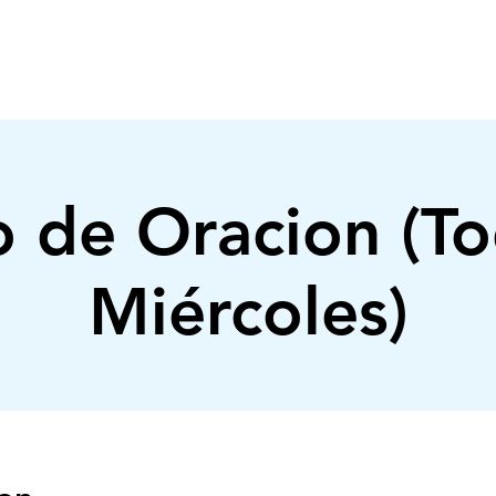
INICIO
NOSOTROS
MINISTERIOS
 de Oracion (To
Miércoles)