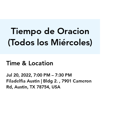
FILADELFIA
AUSTIN
Tiempo de Oracion
(Todos los Miércoles)
Time & Location
Jul 20, 2022, 7:00 PM – 7:30 PM
Filadelfia Austin | Bldg 2. , 7901 Cameron
Rd, Austin, TX 78754, USA
Servicios
Miercoles 7:30PM