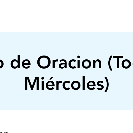
INICIO
NOSOTROS
MINISTERIOS
 de Oracion (To
Miércoles)